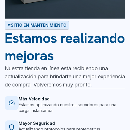
SITIO EN MANTENIMIENTO
construction
Estamos realizando
mejoras
Nuestra tienda en línea está recibiendo una
actualización para brindarte una mejor experiencia
de compra. Volveremos muy pronto.
Más Velocidad
speed
Estamos optimizando nuestros servidores para una
carga instantánea.
Mayor Seguridad
shield
Actualizando protocolos para proteger tus